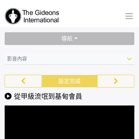
導航
影音內容
設定完成
從甲級流氓到基甸會員