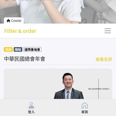
Course
Filter & order
見證
贈經
國際基甸會
中華民國總會年會
查看全部
登入
首頁