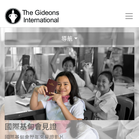
導航
國際基甸會見證
國際基甸會歷年來見證影片