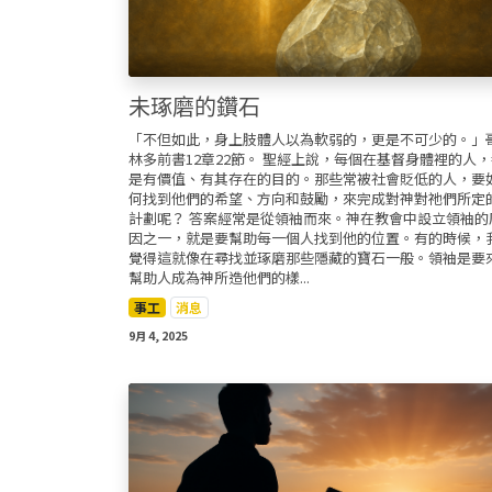
未琢磨的鑽石
「不但如此，身上肢體人以為軟弱的，更是不可少的。」
林多前書12章22節。 聖經上說，每個在基督身體裡的人
是有價值、有其存在的目的。那些常被社會貶低的人，要
何找到他們的希望、方向和鼓勵，來完成對神對祂們所定
計劃呢？ 答案經常是從領袖而來。神在教會中設立領袖的
因之一，就是要幫助每一個人找到他的位置。有的時候，
覺得這就像在尋找並琢磨那些隱藏的寶石一般。領袖是要
幫助人成為神所造他們的樣...
事工
消息
9月 4, 2025