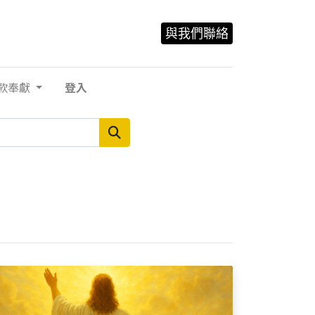
與我們聯絡
款奉獻
登入