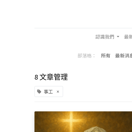
認識我們
最
部落格：
所有
最新消
8 文章管理
事工
×