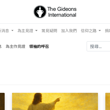
新消息
為主見證
常見疑問
加入我們
信仰之路
捐
息
為主作見證
領袖的呼召