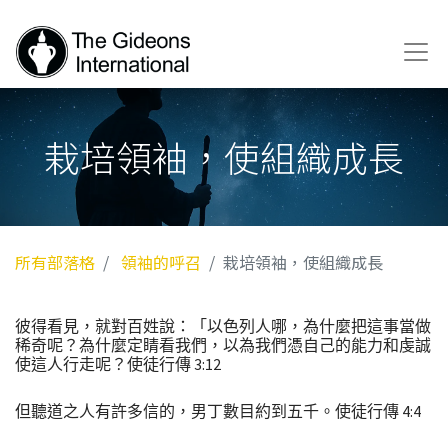
栽培領袖，使組織成長
所有部落格
領袖的呼召
栽培領袖，使組織成長
彼得看見，就對百姓說：「以色列人哪，為什麼把這事當做
稀奇呢？為什麼定睛看我們，以為我們憑自己的能力和虔誠
使這人行走呢？使徒行傳 3:12
但聽道之人有許多信的，男丁數目約到五千。使徒行傳 4:4