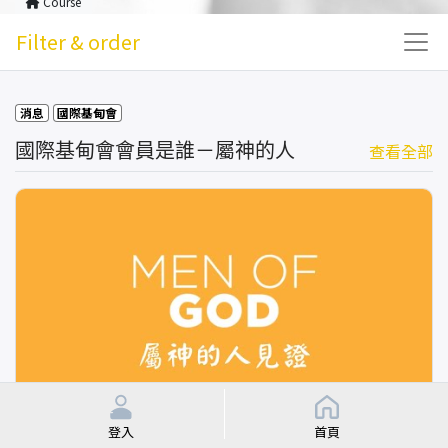
Course
Filter & order
消息
國際基甸會
國際基甸會會員是誰－屬神的人
查看全部
屬神的人見證
登入
首頁