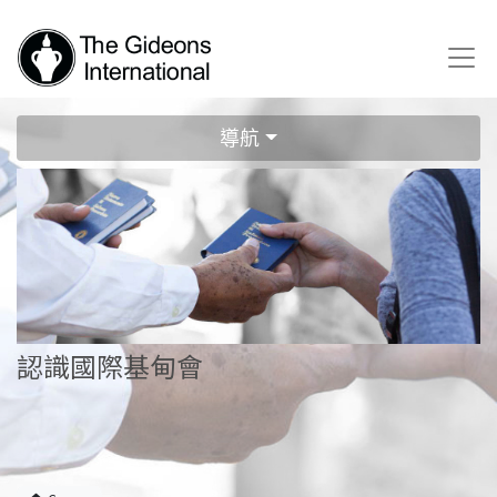
導航
認識國際基甸會