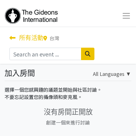
所有活動
台灣
加入房間
All Languages
▼
選擇一個您感興趣的議題並開始與社區討論。
不要忘記設置您的攝像頭和麥克風。
沒有房間正開放
創建一個來進行討論