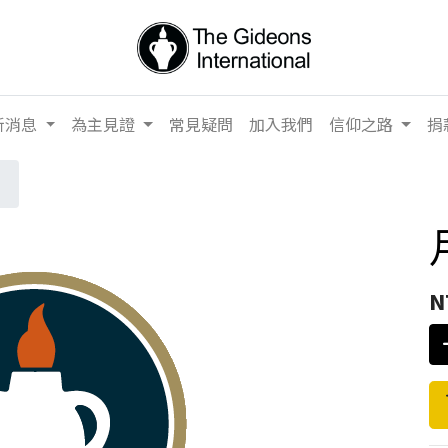
新消息
為主見證
常見疑問
加入我們
信仰之路
捐
N