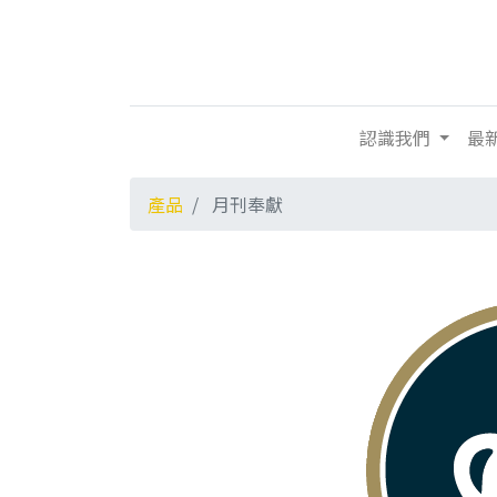
認識我們
最
產品
月刊奉獻