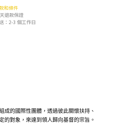
款和條件
0天退款保證
送：2-3 個工作日
組成的國際性團體，透過彼此關懷扶持、
定的對象，來達到領人歸向基督的宗旨。