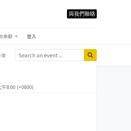
與我們聯絡
款奉獻
登入
台灣
上午8:00
(
+0800
)