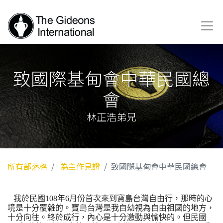
致國際基甸會中華民國總
會
林正浩弟兄
所有部落格
為主作見證
致國際基甸會中華民國總會
我於民國108年6月份首次來到寶島台灣自由行，那時的心
境是十分覆雜的。寶島台灣是我自幼視為自由祖國的地方，
十分向往。終於成行，內心是十分激動與愉快的。但民國