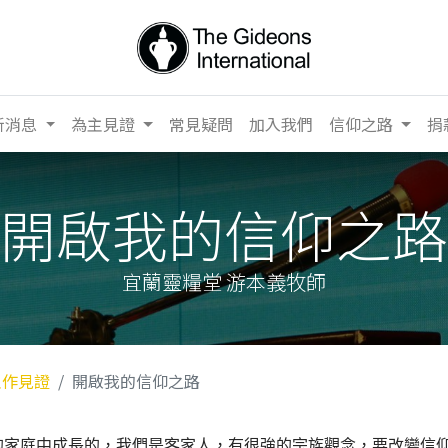
新消息
為主見證
常見疑問
加入我們
信仰之路
捐
開啟我的信仰之路
宜蘭靈糧堂 游本義牧師
主作見證
開啟我的信仰之路
的家庭中成長的，我們是客家人，有很強的宗族觀念，要改變信