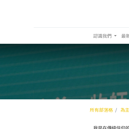
認識我們
最
所有部落格
為
我是在傳統信仰