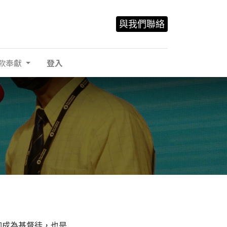
與我們聯絡
款奉獻
登入
仰成為基督徒，也是