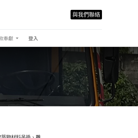
與我們聯絡
款奉獻
登入
建築物材料吊掛、離