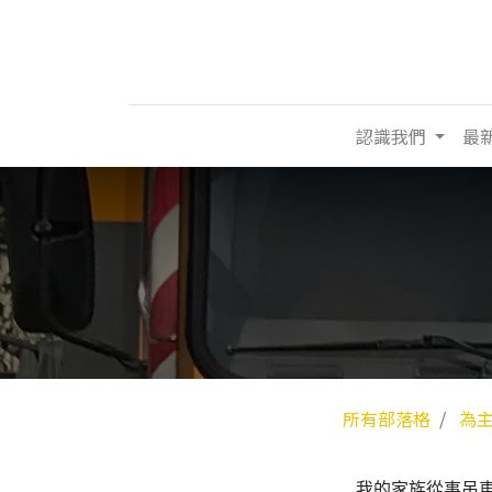
認識我們
最
所有部落格
為
我的家族從事吊